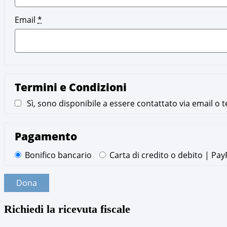
Email
*
Termini e Condizioni
Sì, sono disponibile a essere contattato via email o t
Pagamento
Bonifico bancario
Carta di credito o de
Dona
Richiedi la ricevuta fiscale