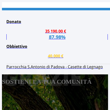
Donato
35 190,00 €
87.98%
Obbiettivo
40.000 €
GRAZIE
Parrocchia S.Antonio di Padova - Casette di Legnago
SOSTIENI LA TUA COMUNITÀ