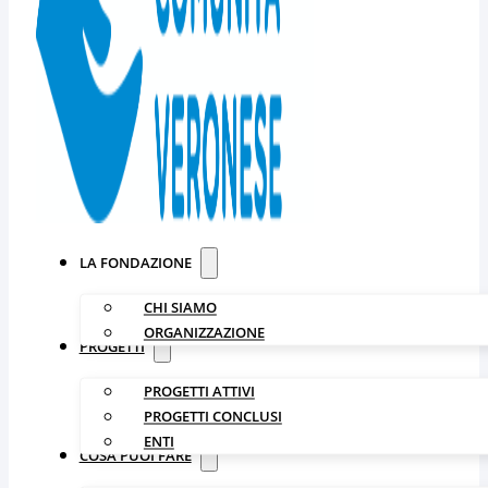
LA FONDAZIONE
CHI SIAMO
ORGANIZZAZIONE
PROGETTI
PROGETTI ATTIVI
PROGETTI CONCLUSI
ENTI
COSA PUOI FARE