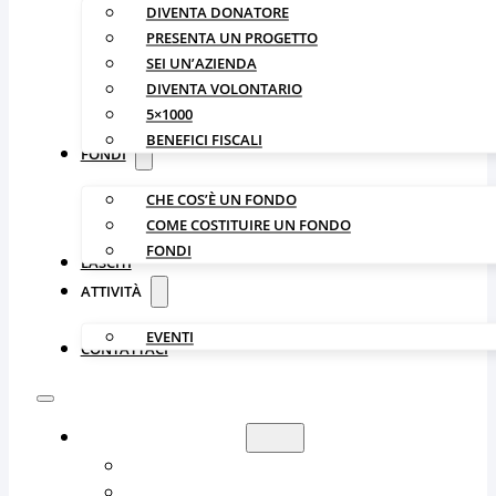
DIVENTA DONATORE
PRESENTA UN PROGETTO
SEI UN’AZIENDA
DIVENTA VOLONTARIO
5×1000
BENEFICI FISCALI
FONDI
CHE COS’È UN FONDO
COME COSTITUIRE UN FONDO
FONDI
LASCITI
ATTIVITÀ
EVENTI
CONTATTACI
LA FONDAZIONE
CHI SIAMO
ORGANIZZAZIONE