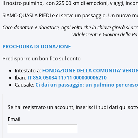
Il nostro pulmino, con 225.00 km di emozioni, viaggi, incont
SIAMO QUASI A PIEDI e ci serve un passaggio. Un nuovo mez
Caro donatore e donatrice, ogni volta che la chiave girerà si ac
“Adolescenti e Giovani della Parroc
PROCEDURA DI DONAZIONE
Predisporre un bonifico sul conto
Intestato a:
FONDAZIONE DELLA COMUNITA’ VERONES
Iban:
IT 85X 05034 11711 000000006210
Causale:
Ci dai un passaggio: un pulmino per cresc
Se hai registrato un account, inserisci i tuoi dati qui so
Email