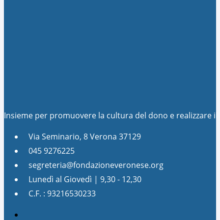
Insieme per promuovere la cultura del dono e realizzare 
Via Seminario, 8 Verona 37129
045 9276225
segreteria@fondazioneveronese.org
Lunedì al Giovedì | 9,30 - 12,30
C.F. : 93216530233