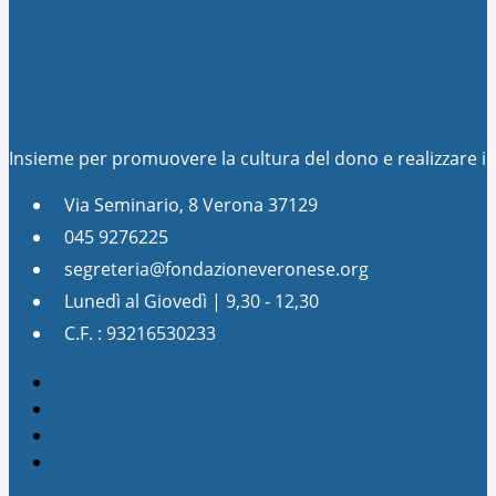
Insieme per promuovere la cultura del dono e realizzare 
Via Seminario, 8 Verona 37129
045 9276225
segreteria@fondazioneveronese.org
Lunedì al Giovedì | 9,30 - 12,30
C.F. : 93216530233