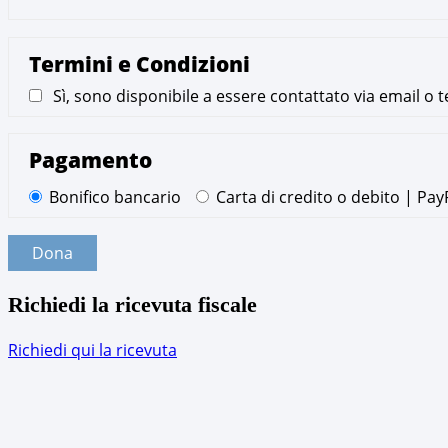
Termini e Condizioni
Sì, sono disponibile a essere contattato via email o t
Pagamento
Bonifico bancario
Carta di credito o de
Dona
Richiedi la ricevuta fiscale
Richiedi qui la ricevuta