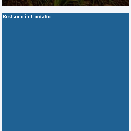
Restiamo in Contatto