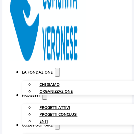
LA FONDAZIONE
CHI SIAMO
ORGANIZZAZIONE
PROGETTI
PROGETTI ATTIVI
PROGETTI CONCLUSI
ENTI
COSA PUOI FARE