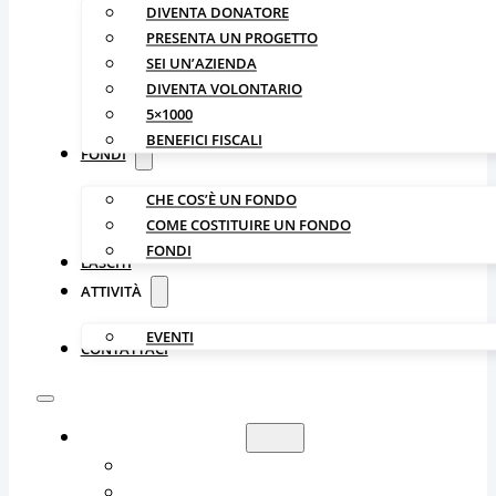
DIVENTA DONATORE
PRESENTA UN PROGETTO
SEI UN’AZIENDA
DIVENTA VOLONTARIO
5×1000
BENEFICI FISCALI
FONDI
CHE COS’È UN FONDO
COME COSTITUIRE UN FONDO
FONDI
LASCITI
ATTIVITÀ
EVENTI
CONTATTACI
LA FONDAZIONE
CHI SIAMO
ORGANIZZAZIONE