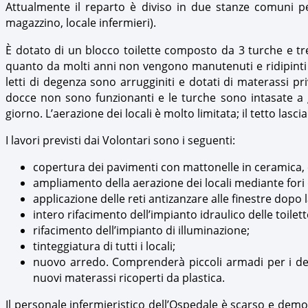
Attualmente il reparto è diviso in due stanze comuni p
magazzino, locale infermieri).
È dotato di un blocco toilette composto da 3 turche e tre
quanto da molti anni non vengono manutenuti e ridipinti p
letti di degenza sono arrugginiti e dotati di materassi pri
docce non sono funzionanti e le turche sono intasate a gi
giorno. L’aerazione dei locali è molto limitata; il tetto lasci
I lavori previsti dai Volontari sono i seguenti:
copertura dei pavimenti con mattonelle in ceramica, 
ampliamento della aerazione dei locali mediante fori d
applicazione delle reti antizanzare alle finestre dopo l
intero rifacimento dell’impianto idraulico delle toilett
rifacimento dell’impianto di illuminazione;
tinteggiatura di tutti i locali;
nuovo arredo. Comprenderà piccoli armadi per i degent
nuovi materassi ricoperti da plastica.
Il personale infermieristico dell’Ospedale è scarso e demot