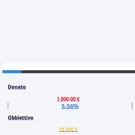
Donato
1 000,00 €
5.56%
Obbiettivo
18.000 €