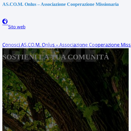
AS.CO.M. Onlus – Associazione Cooperazione Missionaria
Sito web
GRAZIE
Conosci AS.CO.M. Onlus – Associazione Cooperazione Miss
SOSTIENI LA TUA COMUNITÀ