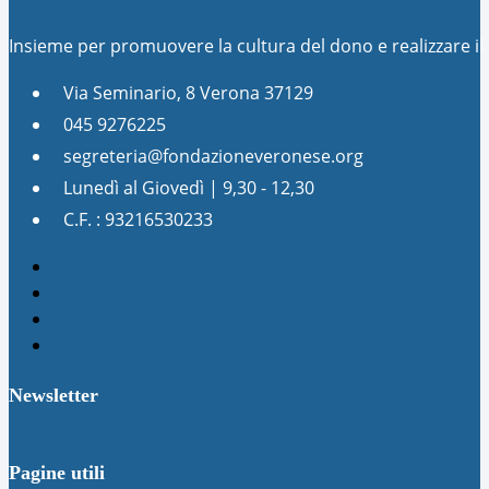
Insieme per promuovere la cultura del dono e realizzare 
Via Seminario, 8 Verona 37129
045 9276225
segreteria@fondazioneveronese.org
Lunedì al Giovedì | 9,30 - 12,30
C.F. : 93216530233
Newsletter
Pagine utili