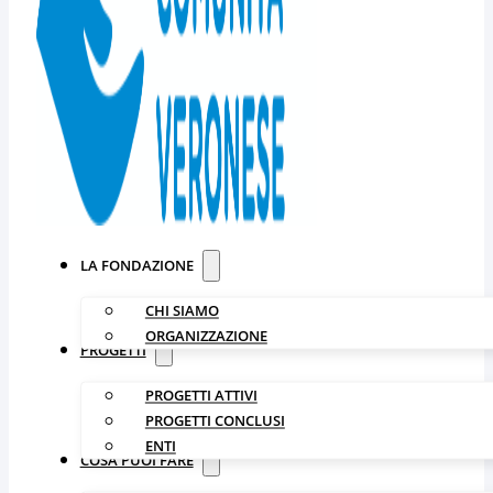
LA FONDAZIONE
CHI SIAMO
ORGANIZZAZIONE
PROGETTI
PROGETTI ATTIVI
PROGETTI CONCLUSI
ENTI
COSA PUOI FARE