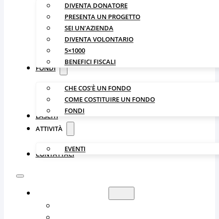
DIVENTA DONATORE
PRESENTA UN PROGETTO
SEI UN’AZIENDA
DIVENTA VOLONTARIO
5×1000
BENEFICI FISCALI
FONDI
CHE COS’È UN FONDO
COME COSTITUIRE UN FONDO
FONDI
LASCITI
ATTIVITÀ
EVENTI
CONTATTACI
LA FONDAZIONE
CHI SIAMO
ORGANIZZAZIONE