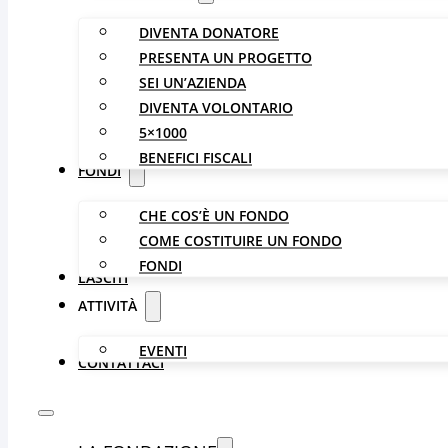
DIVENTA DONATORE
PRESENTA UN PROGETTO
SEI UN’AZIENDA
DIVENTA VOLONTARIO
5×1000
BENEFICI FISCALI
FONDI
CHE COS’È UN FONDO
COME COSTITUIRE UN FONDO
FONDI
LASCITI
ATTIVITÀ
EVENTI
CONTATTACI