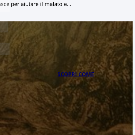
E
asce per aiutare il malato e…
SCOPRI COME