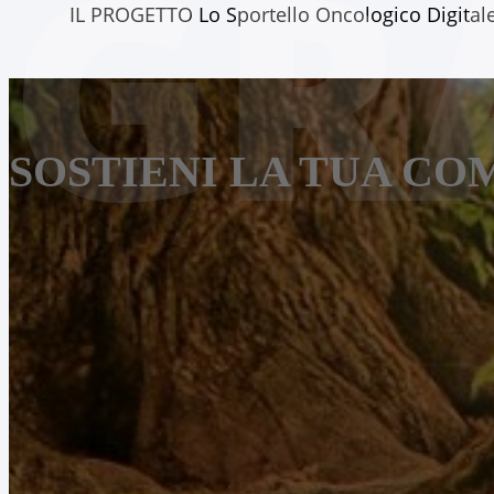
GR
IL PROGETTO Lo Sportello Oncologico Digitale 
SOSTIENI LA TUA CO