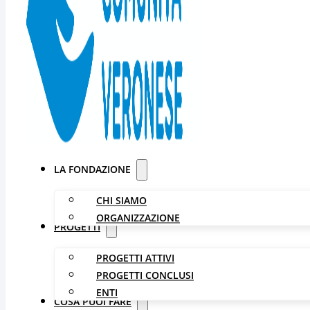
LA FONDAZIONE
CHI SIAMO
ORGANIZZAZIONE
PROGETTI
PROGETTI ATTIVI
PROGETTI CONCLUSI
ENTI
COSA PUOI FARE