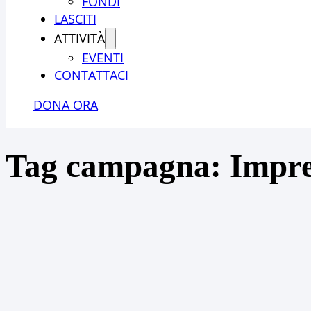
FONDI
LASCITI
ATTIVITÀ
EVENTI
CONTATTACI
DONA ORA
Tag campagna:
Impre