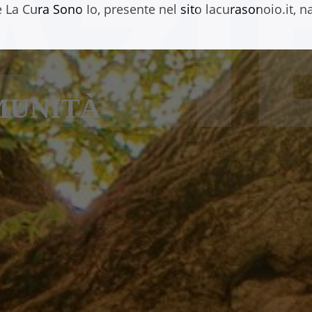
AZI
La Cura Sono Io, presente nel sito lacurasonoio.it, n
MUNITÀ